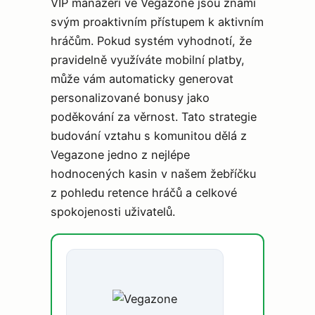
VIP manažeři ve Vegazone jsou známí
svým proaktivním přístupem k aktivním
hráčům. Pokud systém vyhodnotí, že
pravidelně využíváte mobilní platby,
může vám automaticky generovat
personalizované bonusy jako
poděkování za věrnost. Tato strategie
budování vztahu s komunitou dělá z
Vegazone jedno z nejlépe
hodnocených kasin v našem žebříčku
z pohledu retence hráčů a celkové
spokojenosti uživatelů.