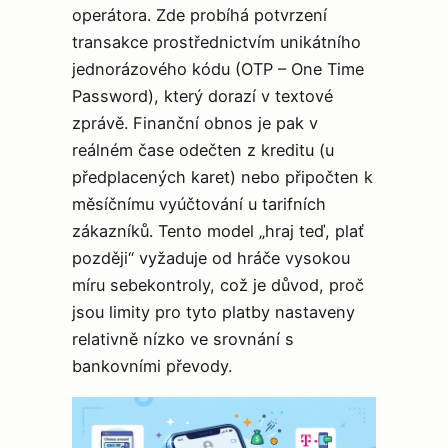
operátora. Zde probíhá potvrzení
transakce prostřednictvím unikátního
jednorázového kódu (OTP – One Time
Password), který dorazí v textové
zprávě. Finanční obnos je pak v
reálném čase odečten z kreditu (u
předplacených karet) nebo připočten k
měsíčnímu vyúčtování u tarifních
zákazníků. Tento model „hraj teď, plať
později“ vyžaduje od hráče vysokou
míru sebekontroly, což je důvod, proč
jsou limity pro tyto platby nastaveny
relativně nízko ve srovnání s
bankovními převody.