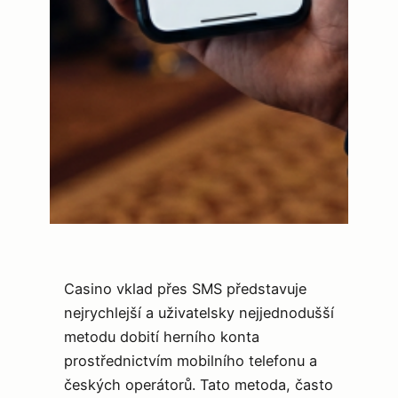
Casino vklad přes SMS představuje
nejrychlejší a uživatelsky nejjednodušší
metodu dobití herního konta
prostřednictvím mobilního telefonu a
českých operátorů. Tato metoda, často