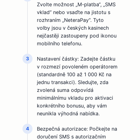
Zvolte možnost „M-platba“, „SMS
vklad“ nebo vsaďte na jistotu s
rozhraním „NeteraPay“. Tyto
volby jsou v českých kasinech
nejčastěji zastoupeny pod ikonou
mobilního telefonu.
Nastavení částky: Zadejte částku
3
v rozmezí povoleném operátorem
(standardně 100 až 1 000 Kč na
jednu transakci). Sledujte, zda
zvolená suma odpovídá
minimálnímu vkladu pro aktivaci
konkrétního bonusu, aby vám
neunikla výhodná nabídka.
Bezpečná autorizace: Počkejte na
4
doručení SMS s autorizačním