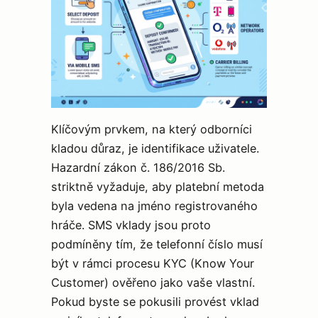
Klíčovým prvkem, na který odborníci
kladou důraz, je identifikace uživatele.
Hazardní zákon č. 186/2016 Sb.
striktně vyžaduje, aby platební metoda
byla vedena na jméno registrovaného
hráče. SMS vklady jsou proto
podmíněny tím, že telefonní číslo musí
být v rámci procesu KYC (Know Your
Customer) ověřeno jako vaše vlastní.
Pokud byste se pokusili provést vklad