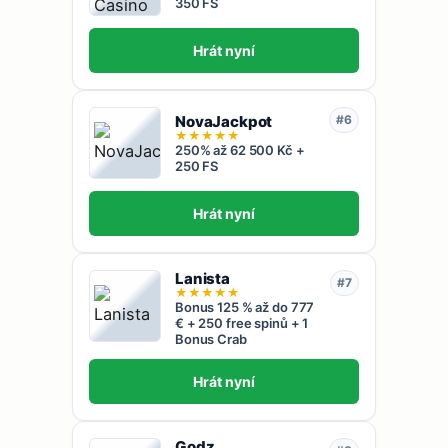
350 FS
Hrát nyní
NovaJackpot
#6
★
★
★
★
★
250% až 62 500 Kč +
250 FS
Hrát nyní
Lanista
#7
★
★
★
★
★
Bonus 125 % až do 777
€ + 250 free spinů + 1
Bonus Crab
Hrát nyní
Godz