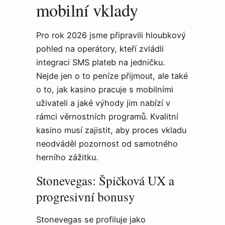
mobilní vklady
Pro rok 2026 jsme připravili hloubkový
pohled na operátory, kteří zvládli
integraci SMS plateb na jedničku.
Nejde jen o to peníze přijmout, ale také
o to, jak kasino pracuje s mobilními
uživateli a jaké výhody jim nabízí v
rámci věrnostních programů. Kvalitní
kasino musí zajistit, aby proces vkladu
neodváděl pozornost od samotného
herního zážitku.
Stonevegas: Špičková UX a
progresivní bonusy
Stonevegas se profiluje jako