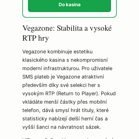
Do kasina
Vegazone: Stabilita a vysoké
RTP hry
Vegazone kombinuje estetiku
klasického kasina s nekompromisní
moderní infrastrukturou. Pro uživatele
SMS plateb je Vegazone atraktivní
především díky své selekci her s
vysokým RTP (Return to Player). Pokud
vkládáte menší částky přes mobilní
telefon, dává smysl hrát tituly, které
statisticky nabízejí delší herní čas a
vyšší šanci na návratnost sázek.