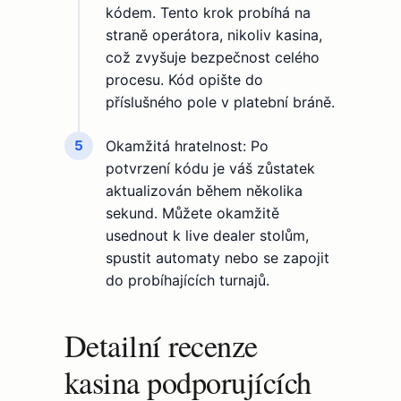
kódem. Tento krok probíhá na
straně operátora, nikoliv kasina,
což zvyšuje bezpečnost celého
procesu. Kód opište do
příslušného pole v platební bráně.
Okamžitá hratelnost: Po
5
potvrzení kódu je váš zůstatek
aktualizován během několika
sekund. Můžete okamžitě
usednout k live dealer stolům,
spustit automaty nebo se zapojit
do probíhajících turnajů.
Detailní recenze
kasina podporujících