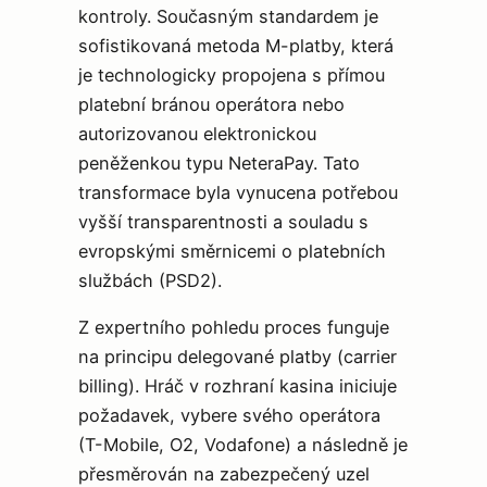
kontroly. Současným standardem je
sofistikovaná metoda M-platby, která
je technologicky propojena s přímou
platební bránou operátora nebo
autorizovanou elektronickou
peněženkou typu NeteraPay. Tato
transformace byla vynucena potřebou
vyšší transparentnosti a souladu s
evropskými směrnicemi o platebních
službách (PSD2).
Z expertního pohledu proces funguje
na principu delegované platby (carrier
billing). Hráč v rozhraní kasina iniciuje
požadavek, vybere svého operátora
(T-Mobile, O2, Vodafone) a následně je
přesměrován na zabezpečený uzel