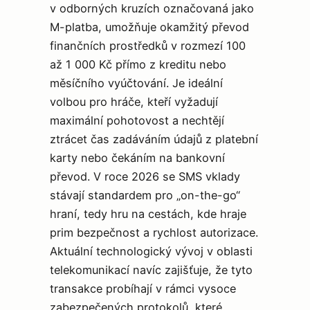
v odborných kruzích označovaná jako
M-platba, umožňuje okamžitý převod
finančních prostředků v rozmezí 100
až 1 000 Kč přímo z kreditu nebo
měsíčního vyúčtování. Je ideální
volbou pro hráče, kteří vyžadují
maximální pohotovost a nechtějí
ztrácet čas zadáváním údajů z platební
karty nebo čekáním na bankovní
převod. V roce 2026 se SMS vklady
stávají standardem pro „on-the-go“
hraní, tedy hru na cestách, kde hraje
prim bezpečnost a rychlost autorizace.
Aktuální technologický vývoj v oblasti
telekomunikací navíc zajišťuje, že tyto
transakce probíhají v rámci vysoce
zabezpečených protokolů, které