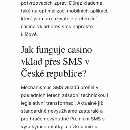
potvrzovacích zpráv. Důraz klademe
také na optimalizaci mobilních aplikací,
které jsou pro uživatele preferující
casino vklad přes sms naprosto
klíčové.
Jak funguje casino
vklad přes SMS v
České republice?
Mechanismus SMS vkladů prošel v
posledních letech zásadní technickou i
legislativní transformací. Aktuálně již
standardně nevyužíváme zastaralé a
pro hráče nevýhodné Premium SMS s
vysokými poplatky a nízkou mírou