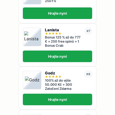
250 FS
Hrajte nyní
Lanista
#7
★
★
★
★
★
Bonus 125 % až do 777
€ + 250 free spinů + 1
Bonus Crab
Hrajte nyní
Godz
#8
★
★
★
★
★
100% až do výše
50.000 Kč + 300
Zatočení Zdarma
Hrajte nyní