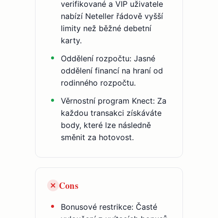
verifikované a VIP uživatele
nabízí Neteller řádově vyšší
limity než běžné debetní
karty.
Oddělení rozpočtu: Jasné
oddělení financí na hraní od
rodinného rozpočtu.
Věrnostní program Knect: Za
každou transakci získáváte
body, které lze následně
směnit za hotovost.
Cons
Bonusové restrikce: Časté