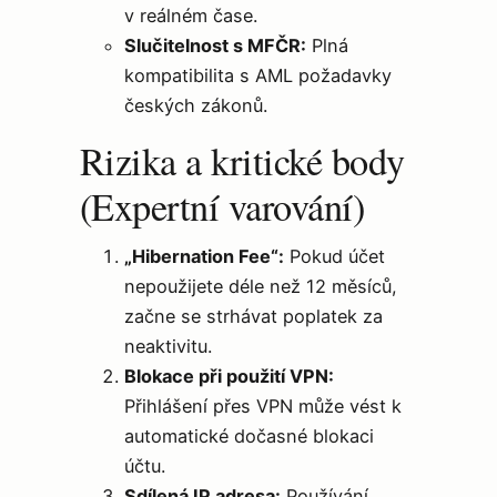
v reálném čase.
Slučitelnost s MFČR:
Plná
kompatibilita s AML požadavky
českých zákonů.
Rizika a kritické body
(Expertní varování)
„Hibernation Fee“:
Pokud účet
nepoužijete déle než 12 měsíců,
začne se strhávat poplatek za
neaktivitu.
Blokace při použití VPN:
Přihlášení přes VPN může vést k
automatické dočasné blokaci
účtu.
Sdílená IP adresa:
Používání