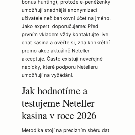
bonus hunting), protože e-peněženky
umožňují snadnější anonymizaci
uživatele než bankovní účet na jméno.
Jako experti doporučujeme: Před
prvním vkladem vždy kontaktujte live
chat kasina a ověřte si, zda konkrétní
promo akce aktuálně Neteller
akceptuje. Často existují neveřejné
nabídky, které podporu Netelleru
umožňují na vyžádání.
Jak hodnotíme a
testujeme Neteller
kasina v roce 2026
Metodika stojí na precizním sběru dat