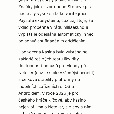
Značky jako Lizaro nebo Stonevegas
nastavily vysokou laťku v integraci
Paysafe ekosystému, což zajišťuje, že
vklad proběhne v řádu milisekund a
výplata je odeslána automaticky ihned
po schválení finančním oddělením.
Hodnocená kasina byla vybrána na
základě reálných testů likvidity,
dostupnosti bonusů pro vklady přes
Neteller (což je stále vzácnější benefit)
a celkové stability platformy na
mobilních zařízeních s iOS a
Androidem. V roce 2026 je pro
českého hráče klíčové, aby kasino
nejen přijímalo Neteller, ale aby s ním
aktivně pracovalo v rámci svého