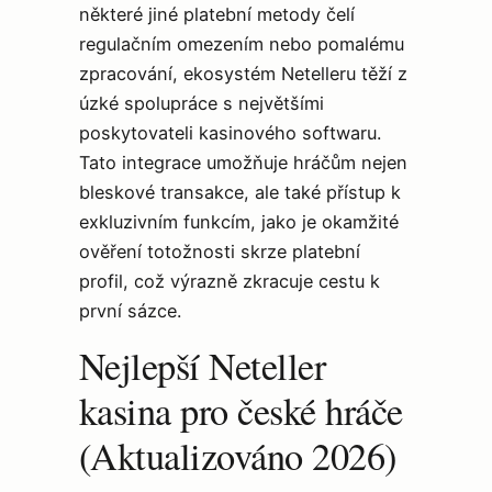
některé jiné platební metody čelí
regulačním omezením nebo pomalému
zpracování, ekosystém Netelleru těží z
úzké spolupráce s největšími
poskytovateli kasinového softwaru.
Tato integrace umožňuje hráčům nejen
bleskové transakce, ale také přístup k
exkluzivním funkcím, jako je okamžité
ověření totožnosti skrze platební
profil, což výrazně zkracuje cestu k
první sázce.
Nejlepší Neteller
kasina pro české hráče
(Aktualizováno 2026)