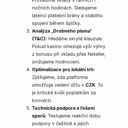
Provádíme vklady v ranních i
nočních hodinách. Sledujeme
latenci platební brány a stabilitu
spojení během špičky.
Analýza „Drobného písma“
(T&C):
Hledáme skryté klauzule.
Pokud kasino omezuje výši výhry
z bonusu při vkladu přes Neteller,
snižujeme hodnocení.
Optimalizace pro lokální trh:
Zjišťujeme, zda platforma
umožňuje vedení účtu v
CZK
. To
je kritické kvůli poplatkům za
konverzi.
Technická podpora a řešení
sporů:
Testujeme reakční dobu
podpory v češtině a jejich