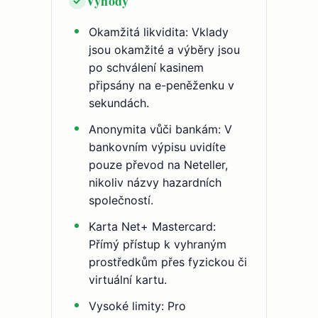
Výhody
Okamžitá likvidita: Vklady
jsou okamžité a výběry jsou
po schválení kasinem
připsány na e-peněženku v
sekundách.
Anonymita vůči bankám: V
bankovním výpisu uvidíte
pouze převod na Neteller,
nikoliv názvy hazardních
společností.
Karta Net+ Mastercard:
Přímý přístup k vyhraným
prostředkům přes fyzickou či
virtuální kartu.
Vysoké limity: Pro