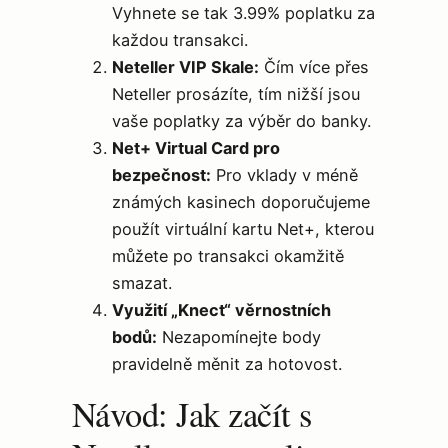
Vyhnete se tak 3.99% poplatku za
každou transakci.
Neteller VIP Skale:
Čím více přes
Neteller prosázíte, tím nižší jsou
vaše poplatky za výběr do banky.
Net+ Virtual Card pro
bezpečnost:
Pro vklady v méně
známých kasinech doporučujeme
použít virtuální kartu Net+, kterou
můžete po transakci okamžitě
smazat.
Využití „Knect“ věrnostních
bodů:
Nezapomínejte body
pravidelně měnit za hotovost.
Návod: Jak začít s