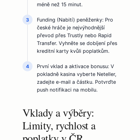
méně než 15 minut.
Funding (Nabití) peněženky: Pro
3
české hráče je nejvýhodnější
převod přes Trustly nebo Rapid
Transfer. Vyhněte se dobíjení přes
kreditní karty kvůli poplatkům.
První vklad a aktivace bonusu: V
4
pokladně kasina vyberte Neteller,
zadejte e-mail a částku. Potvrďte
push notifikaci na mobilu.
Vklady a výběry:
Limity, rychlost a
poplatky v ČR