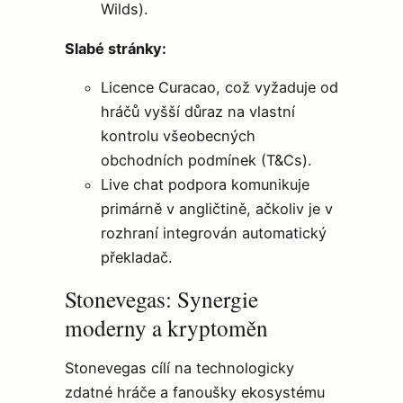
Wilds).
Slabé stránky:
Licence Curacao, což vyžaduje od
hráčů vyšší důraz na vlastní
kontrolu všeobecných
obchodních podmínek (T&Cs).
Live chat podpora komunikuje
primárně v angličtině, ačkoliv je v
rozhraní integrován automatický
překladač.
Stonevegas: Synergie
moderny a kryptoměn
Stonevegas cílí na technologicky
zdatné hráče a fanoušky ekosystému