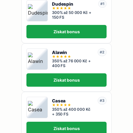
Dudespin
#1
★
★
★
★
★
300% až 50 000 Kč +
150 FS
Získat bonus
Alawin
#2
★
★
★
★
★
350% až 76 000 Kč +
400 FS
Získat bonus
Casea
#3
★
★
★
★
★
350% až 400 000 Kč
+ 350 FS
Získat bonus