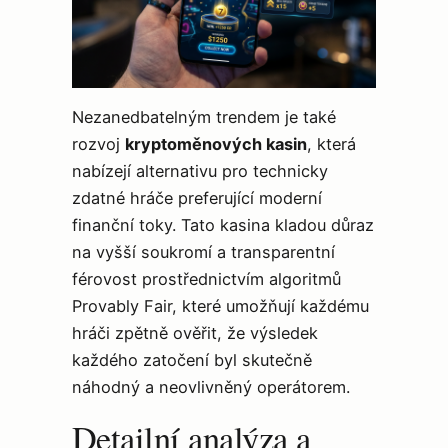
Nezanedbatelným trendem je také
rozvoj
kryptoměnových kasin
, která
nabízejí alternativu pro technicky
zdatné hráče preferující moderní
finanční toky. Tato kasina kladou důraz
na vyšší soukromí a transparentní
férovost prostřednictvím algoritmů
Provably Fair, které umožňují každému
hráči zpětně ověřit, že výsledek
každého zatočení byl skutečně
náhodný a neovlivněný operátorem.
Detailní analýza a