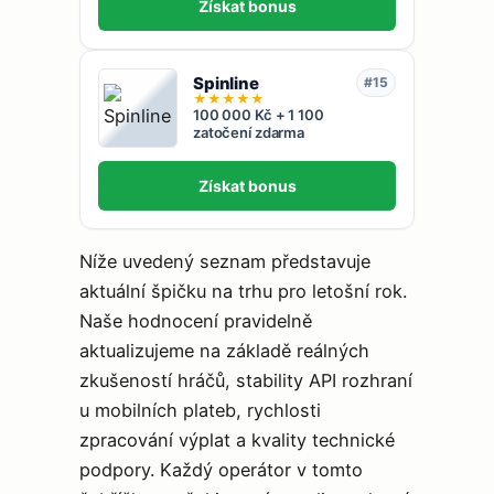
Získat bonus
Spinline
#15
★
★
★
★
★
100 000 Kč + 1 100
zatočení zdarma
Získat bonus
Níže uvedený seznam představuje
aktuální špičku na trhu pro letošní rok.
Naše hodnocení pravidelně
aktualizujeme na základě reálných
zkušeností hráčů, stability API rozhraní
u mobilních plateb, rychlosti
zpracování výplat a kvality technické
podpory. Každý operátor v tomto