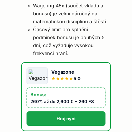
Wagering 45x (součet vkladu a
bonusu) je velmi náročný na
matematickou disciplínu a štěstí.
Časový limit pro splnění
podmínek bonusu je pouhých 5
dní, což vyžaduje vysokou
frekvenci hraní.
Vegazone
5.0
★
★
★
★
★
Bonus:
260% až do 2,600 € + 260 FS
Hraj nyní