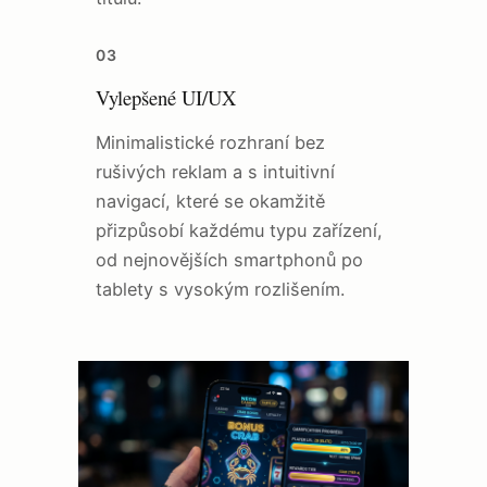
03
Vylepšené UI/UX
Minimalistické rozhraní bez
rušivých reklam a s intuitivní
navigací, které se okamžitě
přizpůsobí každému typu zařízení,
od nejnovějších smartphonů po
tablety s vysokým rozlišením.