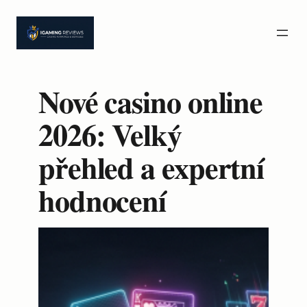
Přeskočit
na
obsah
Nové casino online
2026: Velký
přehled a expertní
hodnocení