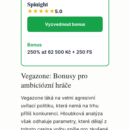
Spinight
★
★
★
★
★
5.0
Vyzvednout bonus
Bonus
250% až 62 500 Kč + 250 FS
Vegazone: Bonusy pro
ambiciózní hráče
Vegazone láká na velmi agresivní
uvítací politiku, která nemá na trhu
příliš konkurenci. Hloubková analýza
však odhaluje parametry, které dělají z
tohoto casina volbu spíše pro zkušené