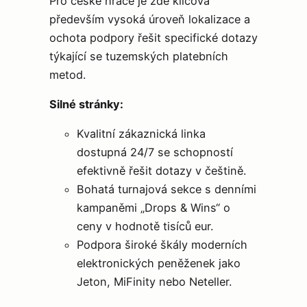
Pro české hráče je zde klíčová
především vysoká úroveň lokalizace a
ochota podpory řešit specifické dotazy
týkající se tuzemských platebních
metod.
Silné stránky:
Kvalitní zákaznická linka
dostupná 24/7 se schopností
efektivně řešit dotazy v češtině.
Bohatá turnajová sekce s denními
kampaněmi „Drops & Wins“ o
ceny v hodnotě tisíců eur.
Podpora široké škály moderních
elektronických peněženek jako
Jeton, MiFinity nebo Neteller.