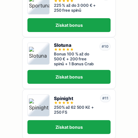
★
★
★
★
★
225 % až do 3 000 € +
250 free spinů
Získat bonus
Slotuna
#10
★
★
★
★
★
Bonus 100 % až do
500 € + 200 free
spinů + 1 Bonus Crab
Získat bonus
Spinight
#11
★
★
★
★
★
250% až 62 500 Kč +
250 FS
Získat bonus